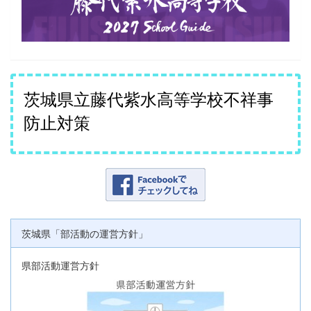
茨城県立藤代紫水高等学校不祥事
防止対策
茨城県「部活動の運営方針」
県部活動運営方針