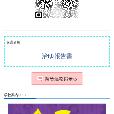
保護者用
治ゆ報告書
学校案内2027