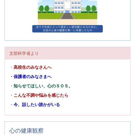
文部科学省より
・
高校生のみなさんへ
・
保護者のみなさまへ
・
知らせてほしい、心のＳＯＳ。
・
こんな不調や悩みを感じたら
・
今、話したい誰かがいる
心の健康観察