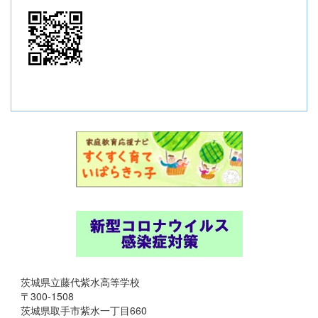
茨城県立藤代紫水高等学校
〒300-1508
茨城県取手市紫水一丁目660