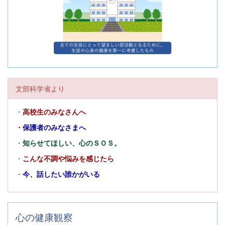
文部科学省より
・
高校生のみなさんへ
・
保護者のみなさまへ
・
知らせてほしい、心のＳＯＳ。
・
こんな不調や悩みを感じたら
・
今、話したい誰かがいる
心の健康観察