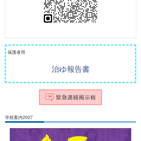
保護者用
治ゆ報告書
学校案内2027