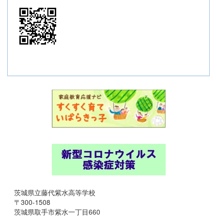
茨城県立藤代紫水高等学校
〒300-1508
茨城県取手市紫水一丁目660