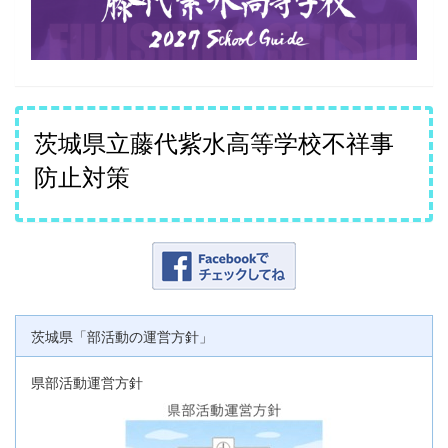
茨城県立藤代紫水高等学校不祥事
防止対策
茨城県「部活動の運営方針」
県部活動運営方針